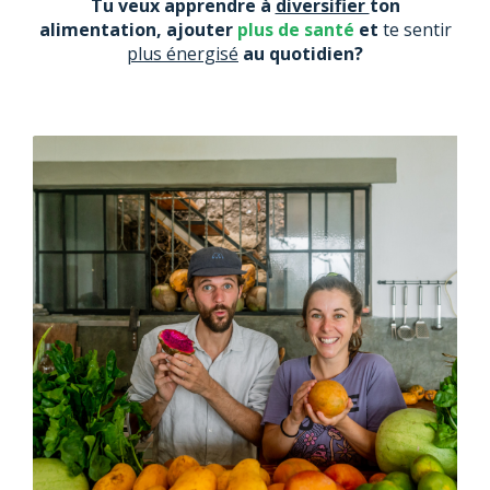
Tu veux apprendre à
diversifier
ton
alimentation, ajouter
plus de santé
et
te sentir
plus énergisé
au quotidien?