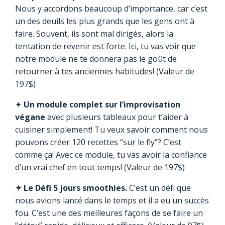
Nous y accordons beaucoup d’importance, car c’est
un des deuils les plus grands que les gens ont à
faire. Souvent, ils sont mal dirigés, alors la
tentation de revenir est forte. Ici, tu vas voir que
notre module ne te donnera pas le goût de
retourner à tes anciennes habitudes! (Valeur de
197$)
✦
Un module complet sur l’improvisation
végane
avec plusieurs tableaux pour t’aider à
cuisiner simplement! Tu veux savoir comment nous
pouvons créer 120 recettes “sur le fly”? C’est
comme ça! Avec ce module, tu vas avoir la confiance
d’un vrai chef en tout temps! (Valeur de 197$)
✦ Le Défi 5 jours smoothies.
C’est un défi que
nous avions lancé dans le temps et il a eu un succès
fou. C’est une des meilleures façons de se faire un