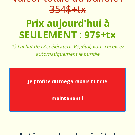
354$+tx
Prix aujourd'hui à
SEULEMENT : 97$+tx
*à l'achat de l'Accélérateur Végétal, vous recevrez
automatiquement le bundle
Je profite du méga rabais bundle
maintenant !