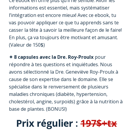
Ce ebook en offre plus qu’il ne semble. Avoir les
informations est essentiel, mais systématiser
l’intégration est encore mieux! Avec ce ebook, tu
vas pouvoir appliquer ce que tu apprends sans te
casser la tête à savoir la meilleure façon de le faire!
En plus, ça va toujours être motivant et amusant.
(Valeur de 150$)
✦ 8 capsules avec la Dre. Roy-Proulx
pour
répondre à tes questions et inquiétudes. Nous
avons sélectionné la Dre. Geneviève Roy-Proulx à
cause de son expertise dans le domaine. Elle se
spécialise dans le renversement de plusieurs
maladies chroniques (diabète, hypertension,
cholestérol, angine, surpoids) grâce à la nutrition à
base de plantes. (BONUS!)
Prix régulier :
197$+tx