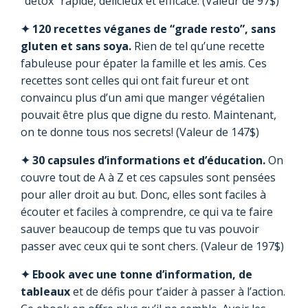
“détox” rapide, délicieux et efficace. (Valeur de 97$)
✦ 120 recettes véganes de “grade resto”, sans
gluten et sans soya.
Rien de tel qu’une recette
fabuleuse pour épater la famille et les amis. Ces
recettes sont celles qui ont fait fureur et ont
convaincu plus d’un ami que manger végétalien
pouvait être plus que digne du resto. Maintenant,
on te donne tous nos secrets! (Valeur de 147$)
✦ 30 capsules d’informations et d’éducation.
On
couvre tout de A à Z et ces capsules sont pensées
pour aller droit au but. Donc, elles sont faciles à
écouter et faciles à comprendre, ce qui va te faire
sauver beaucoup de temps que tu vas pouvoir
passer avec ceux qui te sont chers. (Valeur de 197$)
✦ Ebook avec une tonne d’information, de
tableaux
et de défis pour t’aider à passer à l’action.